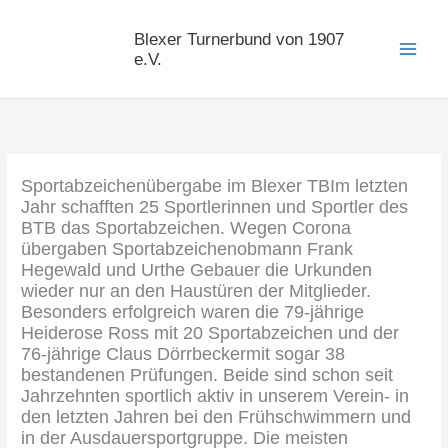
Zum
Inhalt
Blexer Turnerbund von 1907
springen
e.V.
Sportabzeichenübergabe im Blexer TBIm letzten
Jahr schafften 25 Sportlerinnen und Sportler des
BTB das Sportabzeichen. Wegen Corona
übergaben Sportabzeichenobmann Frank
Hegewald und Urthe Gebauer die Urkunden
wieder nur an den Haustüren der Mitglieder.
Besonders erfolgreich waren die 79-jährige
Heiderose Ross mit 20 Sportabzeichen und der
76-jährige Claus Dörrbeckermit sogar 38
bestandenen Prüfungen. Beide sind schon seit
Jahrzehnten sportlich aktiv in unserem Verein- in
den letzten Jahren bei den Frühschwimmern und
in der Ausdauersportgruppe. Die meisten