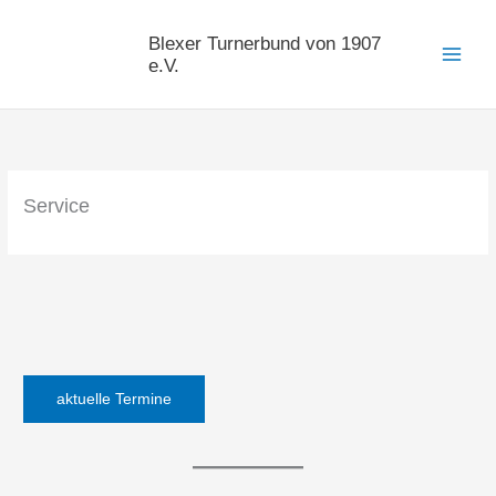
Zum
Inhalt
Blexer Turnerbund von 1907
springen
e.V.
Service
aktuelle Termine