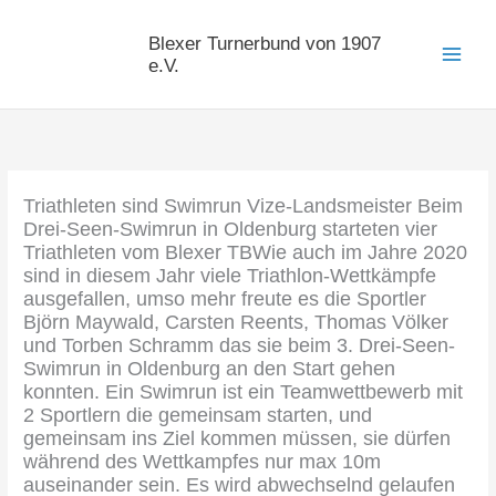
Zum
Inhalt
Blexer Turnerbund von 1907
springen
e.V.
Triathleten sind Swimrun Vize-Landsmeister Beim
Drei-Seen-Swimrun in Oldenburg starteten vier
Triathleten vom Blexer TBWie auch im Jahre 2020
sind in diesem Jahr viele Triathlon-Wettkämpfe
ausgefallen, umso mehr freute es die Sportler
Björn Maywald, Carsten Reents, Thomas Völker
und Torben Schramm das sie beim 3. Drei-Seen-
Swimrun in Oldenburg an den Start gehen
konnten. Ein Swimrun ist ein Teamwettbewerb mit
2 Sportlern die gemeinsam starten, und
gemeinsam ins Ziel kommen müssen, sie dürfen
während des Wettkampfes nur max 10m
auseinander sein. Es wird abwechselnd gelaufen