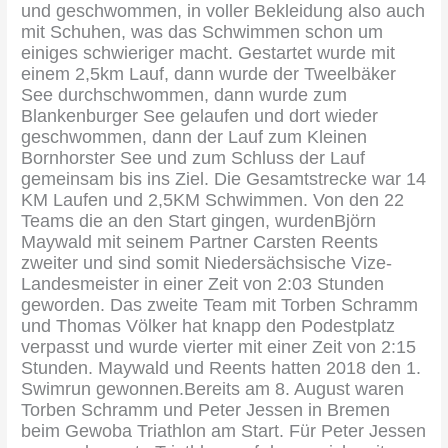
und geschwommen, in voller Bekleidung also auch
mit Schuhen, was das Schwimmen schon um
einiges schwieriger macht. Gestartet wurde mit
einem 2,5km Lauf, dann wurde der Tweelbäker
See durchschwommen, dann wurde zum
Blankenburger See gelaufen und dort wieder
geschwommen, dann der Lauf zum Kleinen
Bornhorster See und zum Schluss der Lauf
gemeinsam bis ins Ziel. Die Gesamtstrecke war 14
KM Laufen und 2,5KM Schwimmen. Von den 22
Teams die an den Start gingen, wurdenBjörn
Maywald mit seinem Partner Carsten Reents
zweiter und sind somit Niedersächsische Vize-
Landesmeister in einer Zeit von 2:03 Stunden
geworden. Das zweite Team mit Torben Schramm
und Thomas Völker hat knapp den Podestplatz
verpasst und wurde vierter mit einer Zeit von 2:15
Stunden. Maywald und Reents hatten 2018 den 1.
Swimrun gewonnen.Bereits am 8. August waren
Torben Schramm und Peter Jessen in Bremen
beim Gewoba Triathlon am Start. Für Peter Jessen