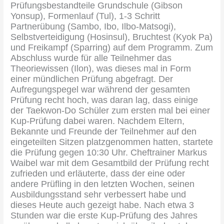
Prüfungsbestandteile Grundschule (Gibson
Yonsup), Formenlauf (Tul), 1-3 Schritt
Partnerübung (Sambo, Ibo, Ilbo-Matsogi),
Selbstverteidigung (Hosinsul), Bruchtest (Kyok Pa)
und Freikampf (Sparring) auf dem Programm. Zum
Abschluss wurde für alle Teilnehmer das
Theoriewissen (Ilon), was dieses mal in Form
einer mündlichen Prüfung abgefragt. Der
Aufregungspegel war während der gesamten
Prüfung recht hoch, was daran lag, dass einige
der Taekwon-Do Schüler zum ersten mal bei einer
Kup-Prüfung dabei waren. Nachdem Eltern,
Bekannte und Freunde der Teilnehmer auf den
eingeteilten Sitzen platzgenommen hatten, startete
die Prüfung gegen 10:30 Uhr. Cheftrainer Markus
Waibel war mit dem Gesamtbild der Prüfung recht
zufrieden und erläuterte, dass der eine oder
andere Prüfling in den letzten Wochen, seinen
Ausbildungsstand sehr verbessert habe und
dieses Heute auch gezeigt habe. Nach etwa 3
Stunden war die erste Kup-Prüfung des Jahres