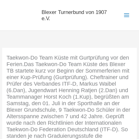
Zum
Inhalt
Blexer Turnerbund von 1907
springen
e.V.
Taekwon-Do Team Küste mit Gurtprüfung vor den
Ferien.Das Taekwon-Do Team Küste des Blexer
TB startete kurz vor Beginn der Sommerferien mit
einer Kup-Prüfung (Gurtprüfung). Cheftrainer und
Prüfer des Verbandes ITF-D, Markus Waibel
(6.Dan), Jugendwart Henning Ratjen (2.Dan) und
Teammanager Horst Koch (1.Kup), begrüßten am
Samstag, den 01. Juli in der Sporthalle an der
Blexer Grundschule, 9 Taekwon-Do Schüler in der
Altersspanne zwischen 7 und 42 Jahre. Geprüft
wurde nach den Richtlinien der Internationalen
Taekwon-Do Federation Deutschland (ITF-D). So
standen je nach Graduierungsstufe die