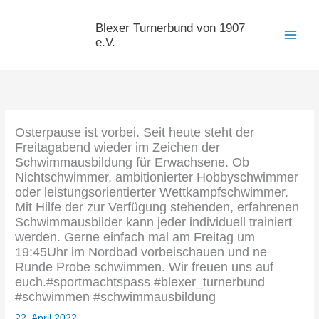
Zum
Inhalt
Blexer Turnerbund von 1907
springen
e.V.
Osterpause ist vorbei. Seit heute steht der
Freitagabend wieder im Zeichen der
Schwimmausbildung für Erwachsene. Ob
Nichtschwimmer, ambitionierter Hobbyschwimmer
oder leistungsorientierter Wettkampfschwimmer.
Mit Hilfe der zur Verfügung stehenden, erfahrenen
Schwimmausbilder kann jeder individuell trainiert
werden. Gerne einfach mal am Freitag um
19:45Uhr im Nordbad vorbeischauen und ne
Runde Probe schwimmen. Wir freuen uns auf
euch.#sportmachtspass #blexer_turnerbund
#schwimmen #schwimmausbildung
22. April 2022