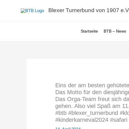
Zum
Blexer Turnerbund von 1907 e.V
Inhalt
springen
Startseite
BTB – News
Eins der am besten gehütet
Das Motto für den diesjährig
Das Orga-Team freut sich da
gehen. Also viel Spaß am 11.
#btb #blexer_turnerbund #kl
#kinderkarneval2024 #safari