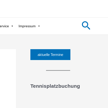
Such
ervice
Impressum
aktuelle Termine
Tennisplatzbuchung