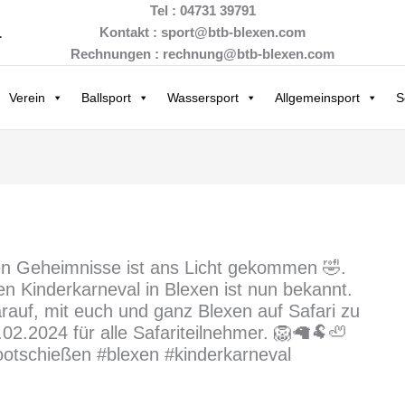
Tel : 04731 39791
.
Kontakt : sport@btb-blexen.com
Rechnungen : rechnung@btb-blexen.com
Verein
Ballsport
Wassersport
Allgemeinsport
S
en Geheimnisse ist ans Licht gekommen 🤣.
en Kinderkarneval in Blexen ist nun bekannt.
rauf, mit euch und ganz Blexen auf Safari zu
02.2024 für alle Safariteilnehmer. 🦁🦙🐏🦥
ootschießen #blexen #kinderkarneval