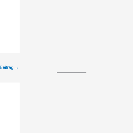
Beitrag
→