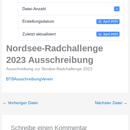
Datei-Anzahl
1
Erstellungsdatum
11. April 2023
Zuletzt aktualisiert
11. April 2023
Nordsee-Radchallenge
2023 Ausschreibung
Ausschreibung zur Nordee-Radchallenge 2023
BTBAusschreibungVerein
←
Vorheriger Datei
Nächster Datei
→
Schreibe einen Kommentar