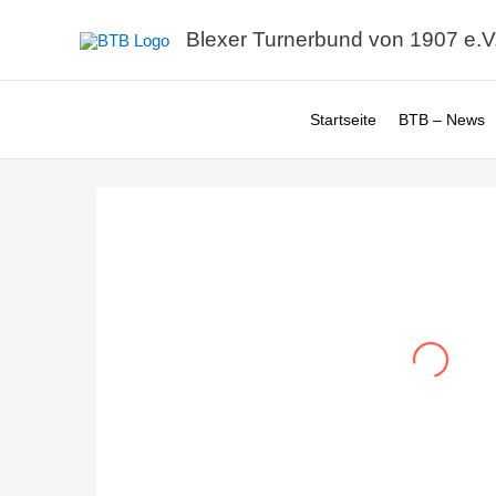
Zum
Blexer Turnerbund von 1907 e.V
Inhalt
springen
Startseite
BTB – News