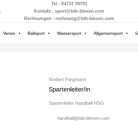
Tel : 04731 39791
.
Kontakt : sport@btb-blexen.com
Rechnungen : rechnung@btb-blexen.com
Verein
Ballsport
Wassersport
Allgemeinsport
S
Norbert Pargmann
Spartenleiter/in
Spartenleiter Handball HSG
handball@btb-blexen.com