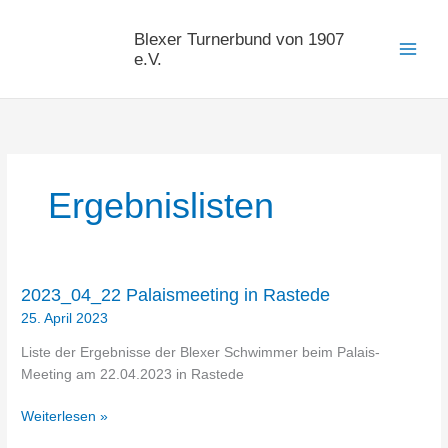
Zum
Inhalt
Blexer Turnerbund von 1907
springen
e.V.
Ergebnislisten
2023_04_22 Palaismeeting in Rastede
25. April 2023
Liste der Ergebnisse der Blexer Schwimmer beim Palais-
Meeting am 22.04.2023 in Rastede
2023_04_22
Weiterlesen »
Palaismeeting