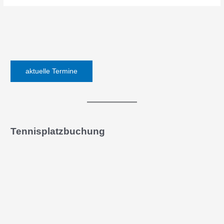
in
Rastede
aktuelle Termine
Tennisplatzbuchung